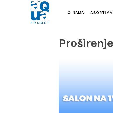
O NAMA
ASORTIMA
Proširenj