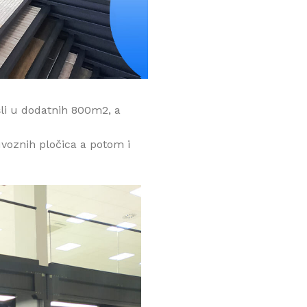
li u dodatnih 800m2, a
oznih pločica a potom i