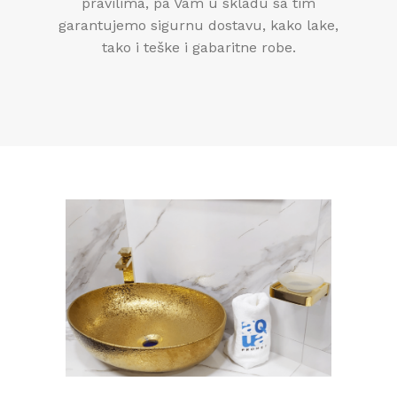
pravilima, pa Vam u skladu sa tim
garantujemo sigurnu dostavu, kako lake,
tako i teške i gabaritne robe.