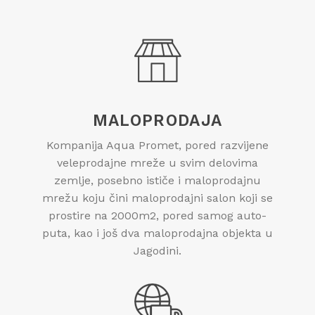
MALOPRODAJA
Kompanija Aqua Promet, pored razvijene
veleprodajne mreže u svim delovima
zemlje, posebno ističe i maloprodajnu
mrežu koju čini maloprodajni salon koji se
prostire na 2000m2, pored samog auto-
puta, kao i još dva maloprodajna objekta u
Jagodini.