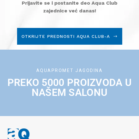
Prijavite se i postanite deo Aqua Club
zajednice već danas!
OTKRIJTE PREDNOSTI AQUA CLUB-A
AQUAPROMET JAGODINA
PREKO 5000 PROIZVODA U
NAŠEM SALONU