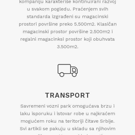
kompaniju karakteriše kontinuirani razvoj
u svakom pogledu. Praćenjem svih
standarda izgrađeni su magacinski
prostori površine preko 5.500m2. Klasičan
magacinski prostor površine 2.500m2 i
regalni magacinksi prostor koji obuhvata
3.500m2.
TRANSPORT
Savremeni vozni park omogućava brzu i
laku isporuku i istovar robe u najkraćem
mogućem roku na teritoriji čitave Srbije.
Svi artikli se pakuju u skladu sa njihovim