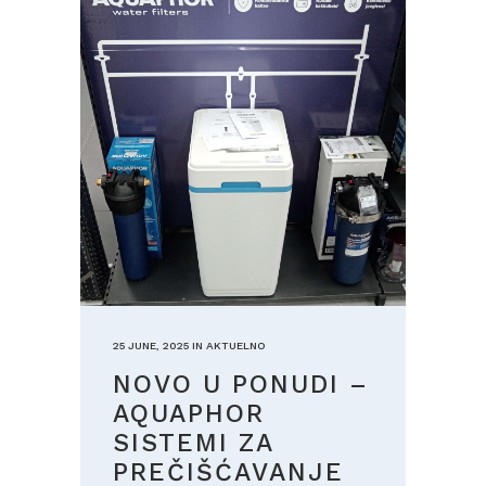
25 JUNE, 2025
IN
AKTUELNO
NOVO U PONUDI –
AQUAPHOR
SISTEMI ZA
PREČIŠĆAVANJE