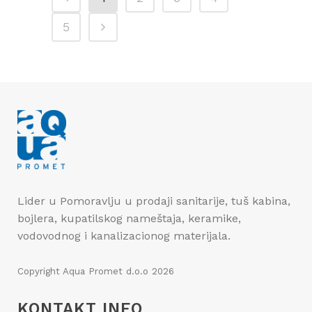
5
Lider u Pomoravlju u prodaji sanitarije, tuš kabina,
bojlera, kupatilskog nameštaja, keramike,
vodovodnog i kanalizacionog materijala.
Copyright
Aqua Promet d.o.o
2026
KONTAKT INFO