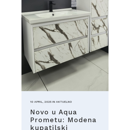
10 APRIL, 2025
IN
AKTUELNO
Novo u Aqua
Prometu: Modena
kupatilski