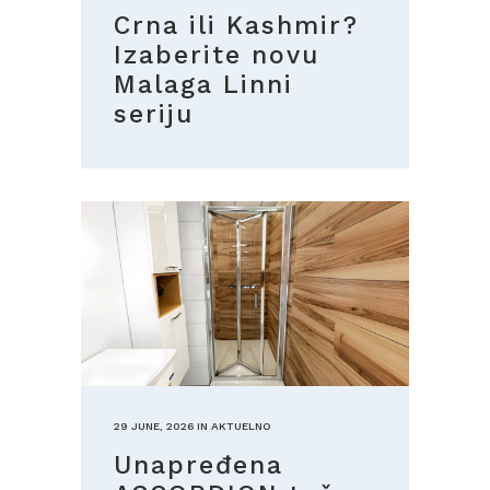
Crna ili Kashmir?
Izaberite novu
Malaga Linni
seriju
29 JUNE, 2026
IN
AKTUELNO
Unapređena