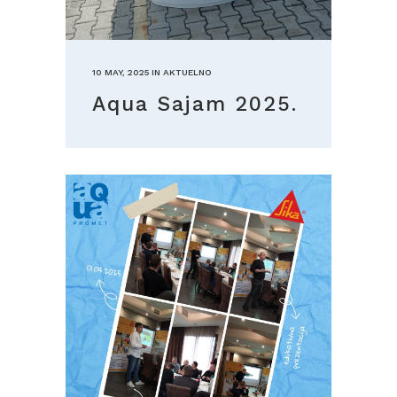
10 MAY, 2025
IN
AKTUELNO
Aqua Sajam 2025.