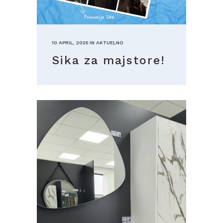
10 APRIL, 2025
IN
AKTUELNO
Sika za majstore!