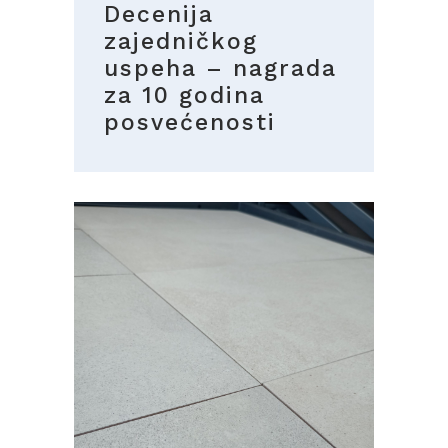
Decenija
zajedničkog
uspeha – nagrada
za 10 godina
posvećenosti