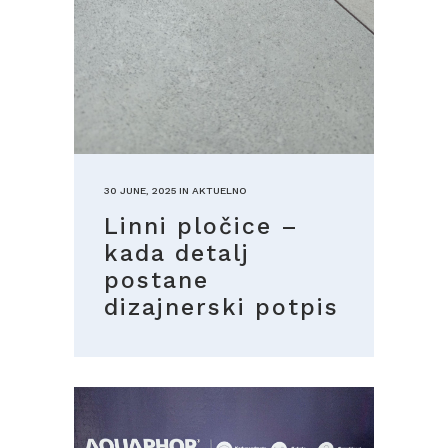
30 JUNE, 2025
IN
AKTUELNO
Linni pločice –
kada detalj
postane
dizajnerski potpis