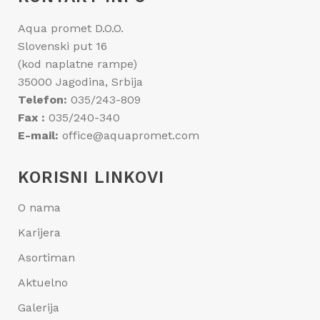
Aqua promet D.O.O.
Slovenski put 16
(kod naplatne rampe)
35000 Jagodina, Srbija
Telefon:
035/243-809
Fax :
035/240-340
E-mail:
office@aquapromet.com
KORISNI LINKOVI
O nama
Karijera
Asortiman
Aktuelno
Galerija