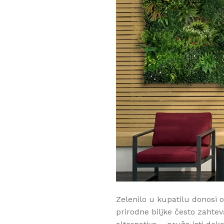
Zelenilo u kupatilu donosi 
prirodne biljke često zahtev