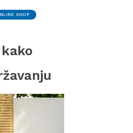
NLINE SHOP
 kako
državanju