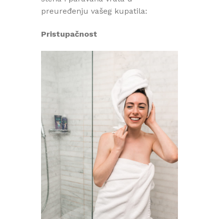
preuređenju vašeg kupatila:
Pristupačnost