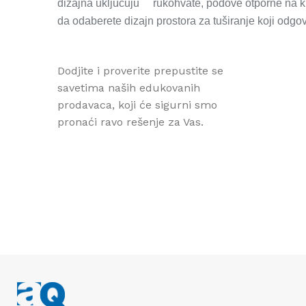
dizajna uključuju     rukohvate, podove otporne na kl
da odaberete dizajn prostora za tuširanje koji odgo
Dodjite i proverite prepustite se
savetima naših edukovanih
prodavaca, koji će sigurni smo
pronaći ravo rešenje za Vas.