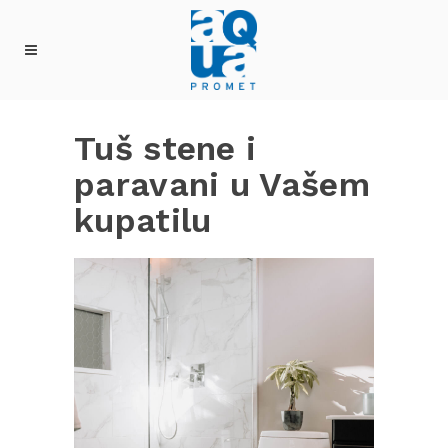
Tuš stene i
paravani u Vašem
kupatilu