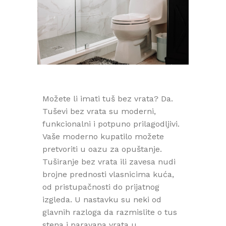
Možete li imati tuš bez vrata? Da.
Tuševi bez vrata su moderni,
funkcionalni i potpuno prilagodljivi.
Vaše moderno kupatilo možete
pretvoriti u oazu za opuštanje.
Tuširanje bez vrata ili zavesa nudi
brojne prednosti vlasnicima kuća,
od pristupačnosti do prijatnog
izgleda. U nastavku su neki od
glavnih razloga da razmislite o tus
stena i paravana vrata u