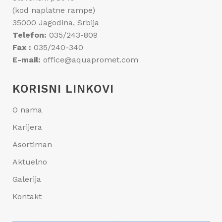
(kod naplatne rampe)
35000 Jagodina, Srbija
Telefon:
035/243-809
Fax :
035/240-340
E-mail:
office@aquapromet.com
KORISNI LINKOVI
O nama
Karijera
Asortiman
Aktuelno
Galerija
Kontakt