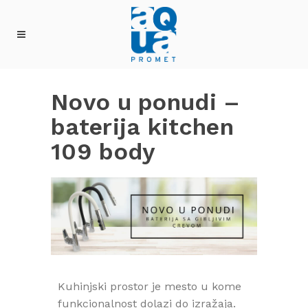
Novo u ponudi –
baterija kitchen
109 body
Kuhinjski prostor je mesto u kome
funkcionalnost dolazi do izražaja.