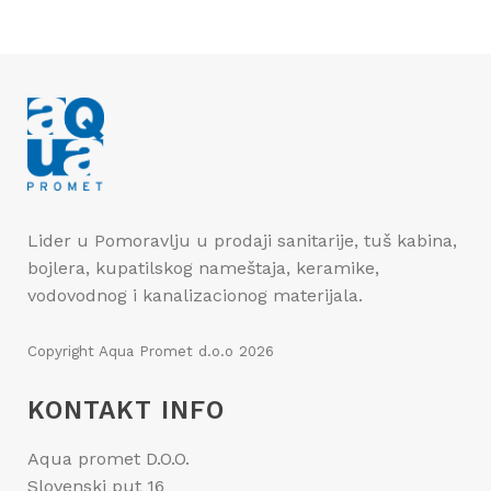
Lider u Pomoravlju u prodaji sanitarije, tuš kabina,
bojlera, kupatilskog nameštaja, keramike,
vodovodnog i kanalizacionog materijala.
Copyright
Aqua Promet d.o.o
2026
KONTAKT INFO
Aqua promet D.O.O.
Slovenski put 16