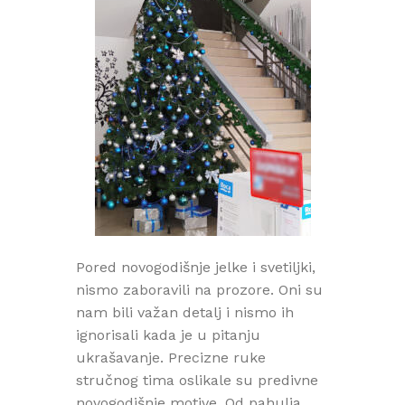
Pored novogodišnje jelke i svetiljki,
nismo zaboravili na prozore. Oni su
nam bili važan detalj i nismo ih
ignorisali kada je u pitanju
ukrašavanje. Precizne ruke
stručnog tima oslikale su predivne
novogodišnje motive. Od pahulja,