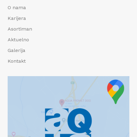
O nama
Karijera
Asortiman
Aktuelno
Galerija
Kontakt