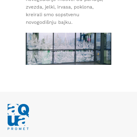
zvezda, jelki, irvasa, poklona,
kreirali smo sopstvenu
novogodišnju bajku.